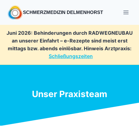
Zum
Inhalt
SCHMERZMEDIZIN DELMENHORST
springen
Juni 2026: Behinderungen durch RADWEGNEUBAU
an unserer Einfahrt – e-Rezepte sind meist erst
mittags bzw. abends einlösbar. Hinweis Arztpraxis:
Schließungszeiten
Unser Praxisteam